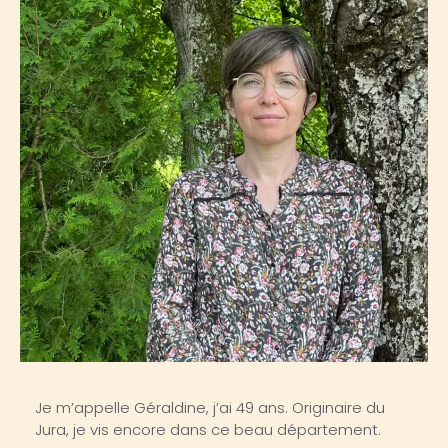
Je m’appelle Géraldine, j’ai 49 ans. Originaire du
Jura, je vis encore dans ce beau département.