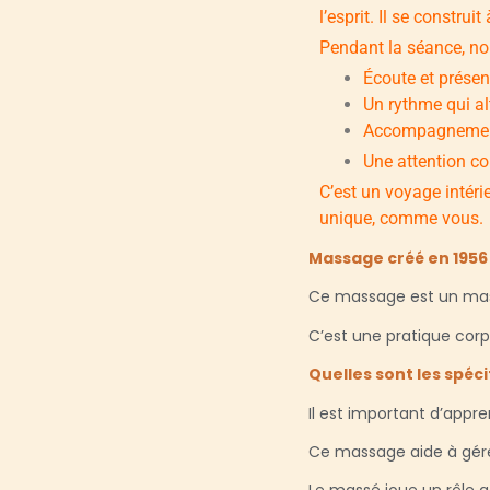
l’esprit. Il se constru
Pendant la séance, n
Écoute et présen
Un rythme qui al
Accompagnement p
Une attention co
C’est un voyage intéri
unique, comme vous.
Massage créé en 1956 
Ce massage est un mas
C’est une pratique corpo
Quelles sont les spéc
Il est important d’appr
Ce massage aide à gérer 