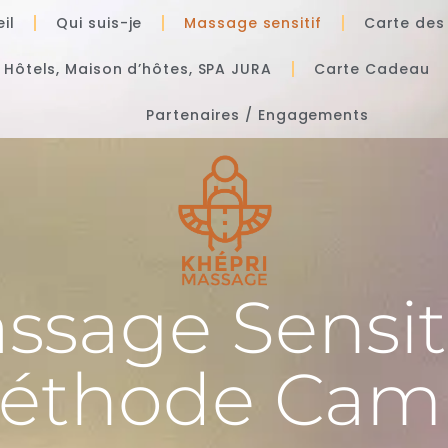
il
Qui suis-je
Massage sensitif
Carte de
, Hôtels, Maison d’hôtes, SPA JURA
Carte Cadeau
Partenaires / Engagements
ssage Sensit
éthode Camil