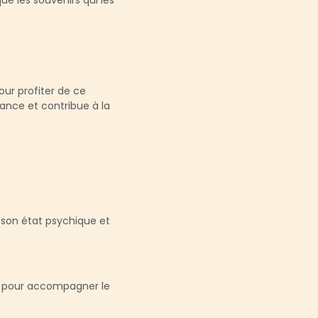
ue les souvenirs qui les
ur profiter de ce
ance et contribue à la
e son état psychique et
LLI pour accompagner le