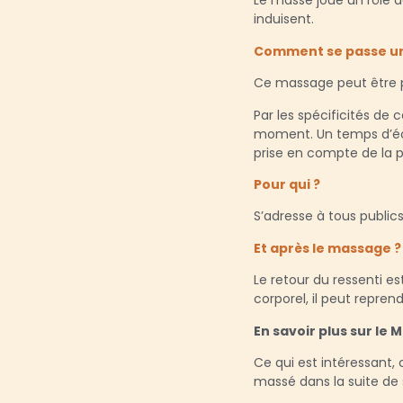
Le massé joue un rôle a
induisent.
Comment se passe un
Ce massage peut être pr
Par les spécificités de
moment. Un temps d’éch
prise en compte de la 
Pour qui ?
S’adresse à tous publics
Et après le massage ?
Le retour du ressenti es
corporel, il peut repre
En savoir plus sur le
Ce qui est intéressant,
massé dans la suite de 