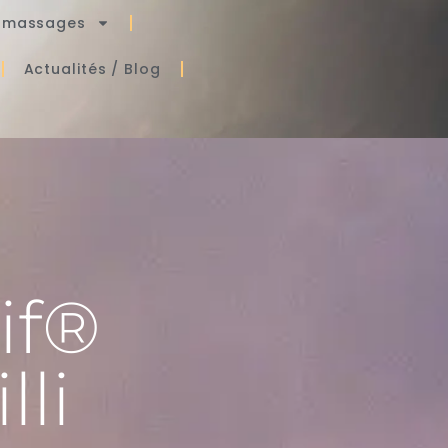
s massages
Actualités / Blog
if®
li