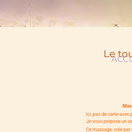
Le to
ACC
Mass
Ici, pas de carte avec
Je vous propose un se
Ce massage, créé par 