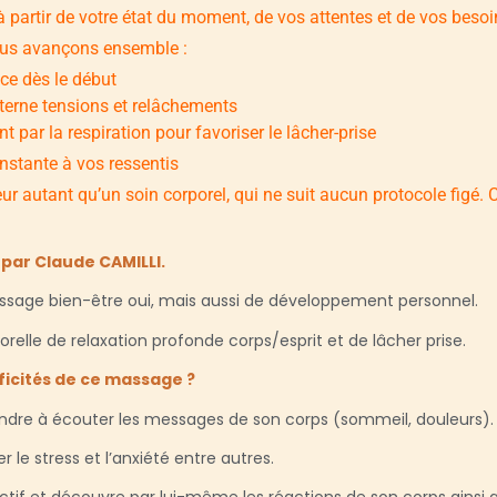
it à partir de votre état du moment, de vos attentes et de vos besoi
ous avançons ensemble :
ce dès le début
terne tensions et relâchements
ar la respiration pour favoriser le lâcher-prise
nstante à vos ressentis
eur autant qu’un soin corporel, qui ne suit aucun protocole figé
par Claude CAMILLI.
sage bien-être oui, mais aussi de développement personnel.
relle de relaxation profonde corps/esprit et de lâcher prise.
ificités de ce massage ?
endre à écouter les messages de son corps (sommeil, douleurs).
le stress et l’anxiété entre autres.