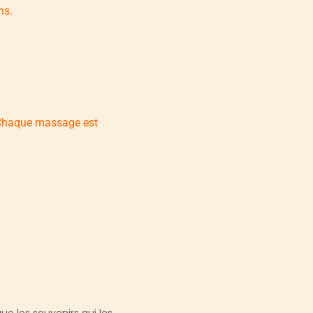
ns.
. Chaque massage est