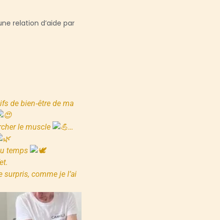
une relation d’aide par
tifs de bien‑être de ma
rcher le muscle
…
 du temps
et.
 surpris, comme je l’ai