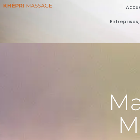
KHÉPRI
MASSAGE
Accue
Entreprises
Ma
M