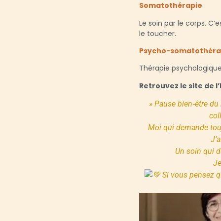
Somatothérapie
Le soin par le corps. C’
le toucher.
Psycho-somatothéra
Thérapie psychologique
Retrouvez le site de l’
» Pause bien‑être du 
col
Moi qui demande touj
J’
Un soin qui d
Je
Si vous pensez qu